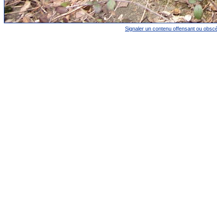
Signaler un contenu offensant ou obsc