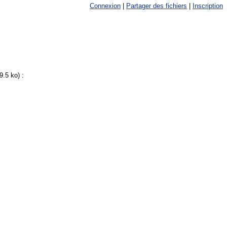
Connexion
|
Partager des fichiers
|
Inscription
9.5 ko
) :