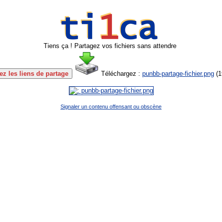
Tiens ça ! Partagez vos fichiers sans attendre
z les liens de partage
Téléchargez :
punbb-partage-fichier.png
(
1
Signaler un contenu offensant ou obscène