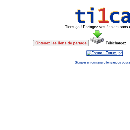
Tiens ça ! Partagez vos fichiers sans 
Obtenez les liens de partage
Téléchargez :
Signaler un contenu offensant ou obsc