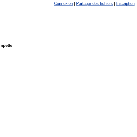
Connexion
|
Partager des fichiers
|
Inscription
empette