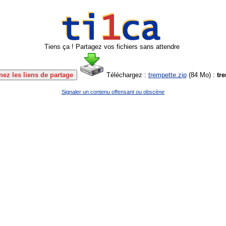
Tiens ça ! Partagez vos fichiers sans attendre
ez les liens de partage
Téléchargez :
trempette.zip
(
84 Mo
) :
tr
Signaler un contenu offensant ou obscène