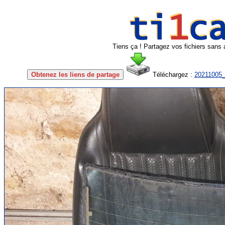
Tiens ça ! Partagez vos fichiers sans 
Obtenez les liens de partage
Téléchargez :
20211005_