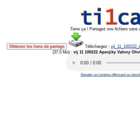
Tiens ça ! Partagez vos fichiers sans 
Obtenez les liens de partage
Téléchargez :
vij_11_100222_
(
37.5 Mo
) :
vij 11 100222 Apenjiky Vahiny Oli
Signaler un contenu offensant ou obsc