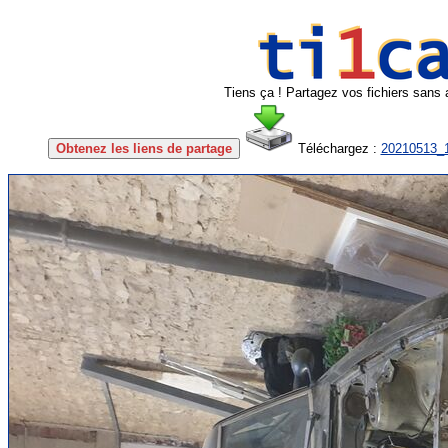
Tiens ça ! Partagez vos fichiers sans 
Obtenez les liens de partage
Téléchargez :
20210513_1