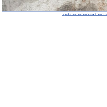
Signaler un contenu offensant ou obsc