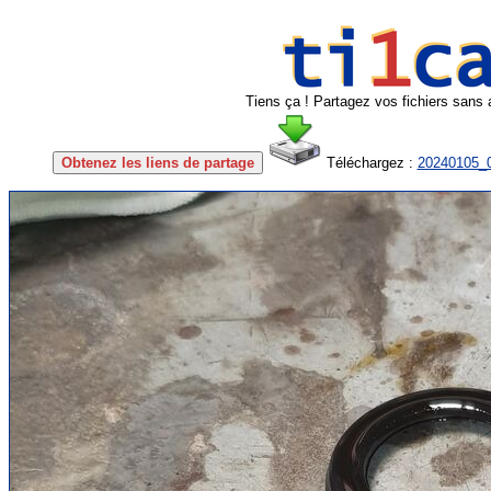
Tiens ça ! Partagez vos fichiers sans 
Obtenez les liens de partage
Téléchargez :
20240105_0