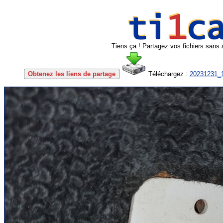
Tiens ça ! Partagez vos fichiers sans 
Obtenez les liens de partage
Téléchargez :
20231231_1