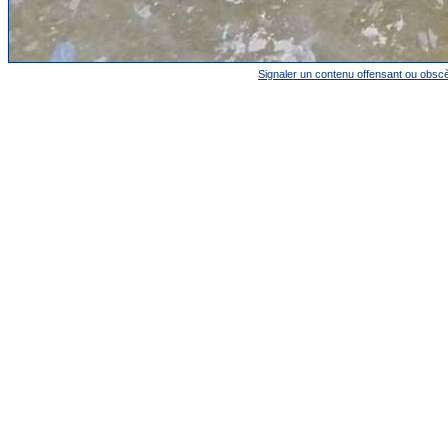
Signaler un contenu offensant ou obsc