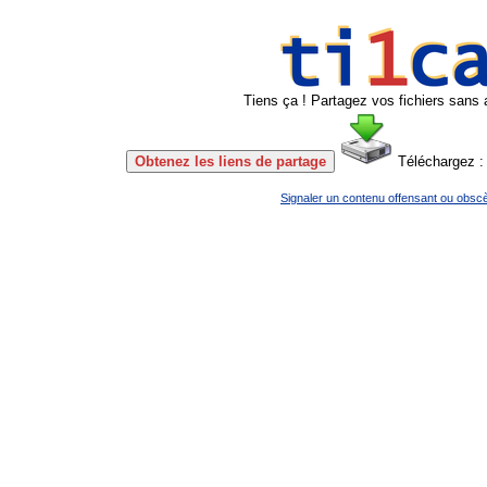
Tiens ça ! Partagez vos fichiers sans 
Obtenez les liens de partage
Téléchargez 
Signaler un contenu offensant ou obsc