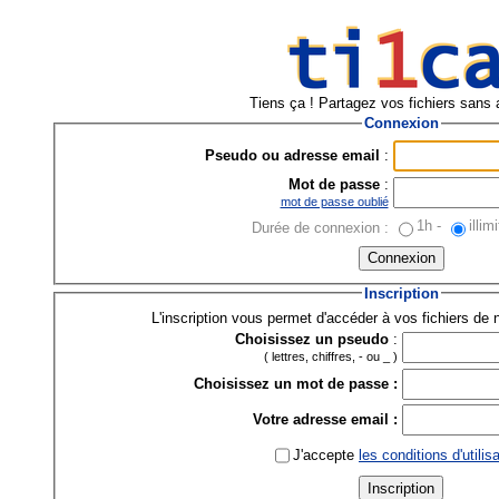
Tiens ça ! Partagez vos fichiers sans 
Connexion
Pseudo ou adresse email
:
Mot de passe
:
mot de passe oublié
1h
-
illim
Durée de connexion :
Inscription
L'inscription vous permet d'accéder à vos fichiers de n
Choisissez un pseudo
:
( lettres, chiffres, - ou _ )
Choisissez un mot de passe :
Votre adresse email :
J'accepte
les conditions d'utilis