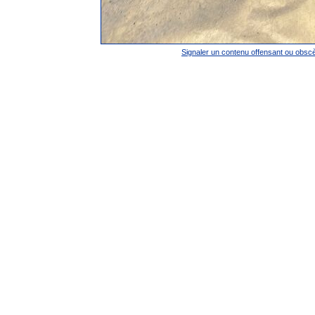
Signaler un contenu offensant ou obsc