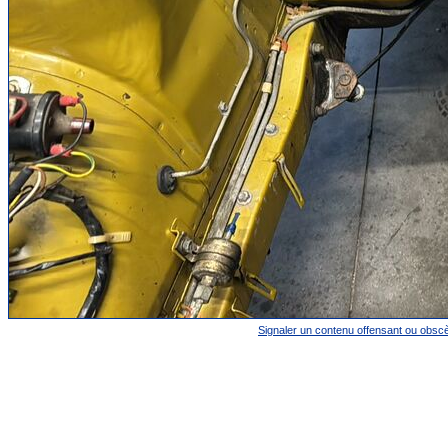
Signaler un contenu offensant ou obsc