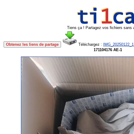
Tiens ça ! Partagez vos fichiers sans 
Obtenez les liens de partage
Téléchargez :
IMG_20250122_1
171104176 AE-1