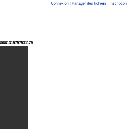
Connexion
|
Partager des fichiers
|
Inscription
60661315757531179