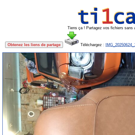
Tiens ça ! Partagez vos fichiers sans 
Obtenez les liens de partage
Téléchargez :
IMG_20250624_1