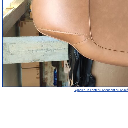
Signaler un contenu offensant ou obsc