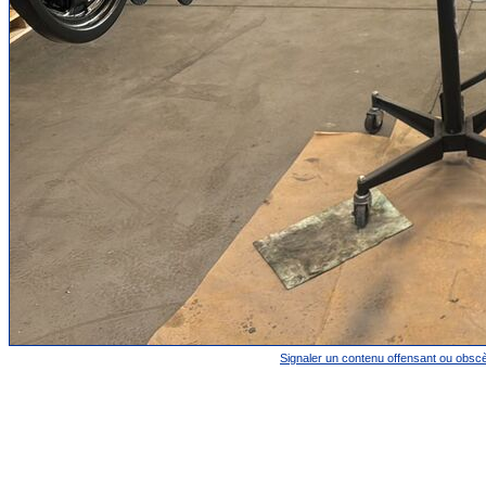
Signaler un contenu offensant ou obsc