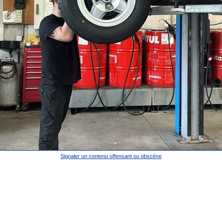
Signaler un contenu offensant ou obscène