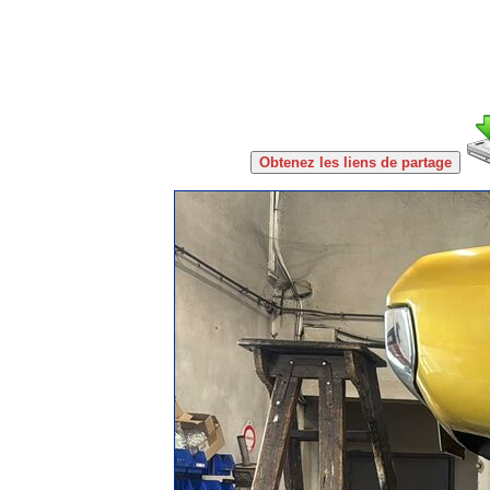
Obtenez les liens de partage