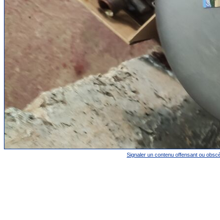
Signaler un contenu offensant ou obsc