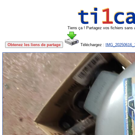
Tiens ça ! Partagez vos fichiers sans 
Obtenez les liens de partage
Téléchargez :
IMG_20250616_1