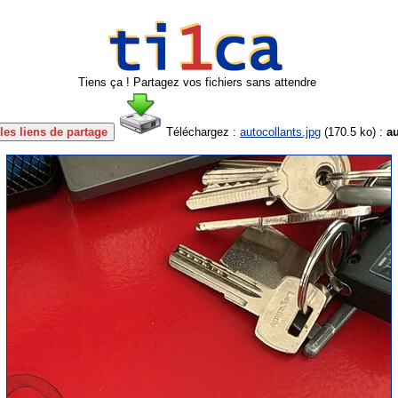
Tiens ça ! Partagez vos fichiers sans attendre
les liens de partage
Téléchargez :
autocollants.jpg
(
170.5 ko
) :
au