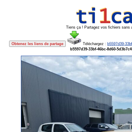
Tiens ça ! Partagez vos fichiers sans 
Obtenez les liens de partage
Téléchargez :
b5597d39-33bf
b5597d39-33bf-46bc-8d60-5d3b7c