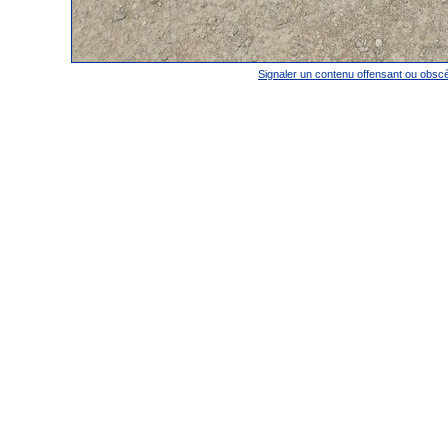
Signaler un contenu offensant ou obsc